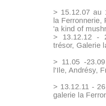
> 15.12.07 au 
la Ferronnerie, 
'a kind of mush
> 13.12.12 - 
trésor, Galerie 
> 11.05 -23.09
l'Ile, Andrésy, 
> 13.12.11 - 2
galerie la Ferro