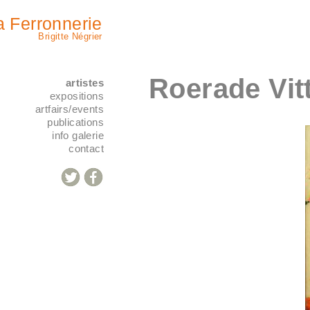
a Ferronnerie
Brigitte Négrier
Roerade Vit
artistes
expositions
artfairs/events
publications
info galerie
contact