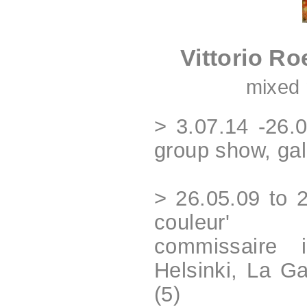
Vittorio R
mixed 
> 3.07.14 -26.
group show, gal
> 26.05.09 to 
couleur'
commissaire i
Helsinki, La Ga
(5)