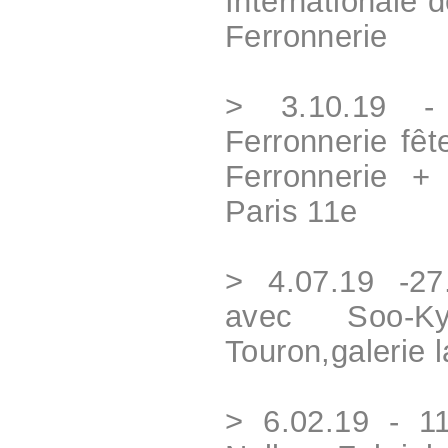
Internationale d
Ferronnerie
> 3.10.19 -
Ferronnerie fêt
Ferronnerie + 
Paris 11e
> 4.07.19 -27.
avec Soo-K
Touron,galerie 
> 6.02.19 - 1