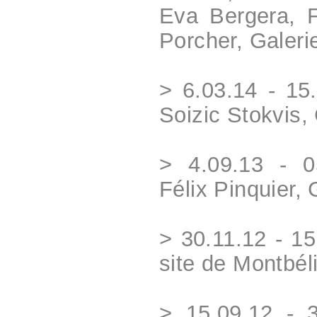
Eva Bergera, F
Porcher, Galerie
> 6.03.14 - 15.
Soizic Stokvis, 
> 4.09.13 - 05
Félix Pinquier, 
> 30.11.12 - 15
site de Montbél
> 15.09.12 - 3