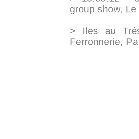
group show, Le
> Iles au Tré
Ferronnerie, Pa