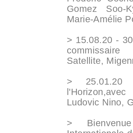
Gomez Soo-Ky
Marie-Amélie Po
> 15.08.20 - 3
commissaire
Satellite, Mige
> 25.01.20 
l'Horizon,av
Ludovic Nino, G
> Bienvenu