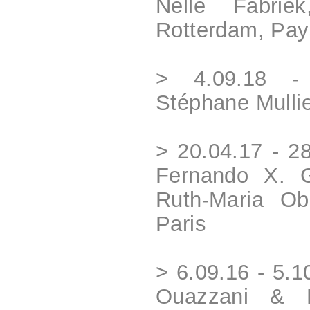
Nelle Fabriek
Rotterdam, Pa
> 4.09.18 - 
Stéphane Mullie
> 20.04.17 - 2
Fernando X. 
Ruth-Maria Obr
Paris
> 6.09.16 - 5.
Ouazzani & Ni