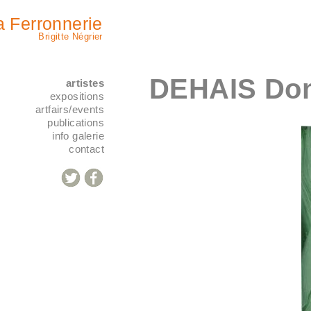
a Ferronnerie
Brigitte Négrier
DEHAIS Do
artistes
expositions
artfairs/events
publications
info galerie
contact