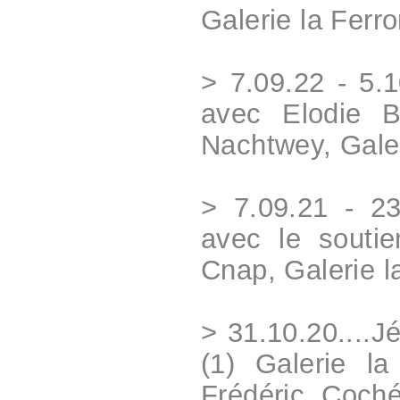
Galerie la Ferr
> 7.09.22 - 5.1
avec Elodie B
Nachtwey, Galer
> 7.09.21 - 23
avec le soutie
Cnap, Galerie l
> 31.10.20....J
(1) Galerie la
Frédéric Coch