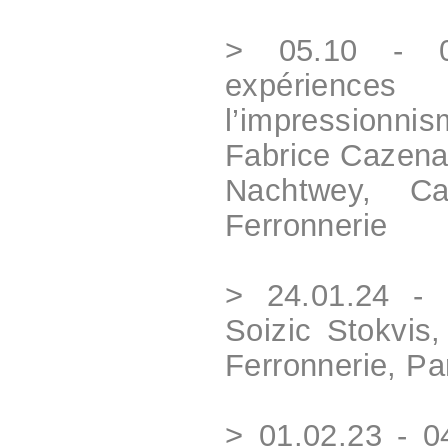
> 05.10 - 0
expérien
l’impression
Fabrice Cazena
Nachtwey, Ca
Ferronnerie
> 24.01.24 - 
Soizic Stokvis,
Ferronnerie, Pa
> 01.02.23 - 0