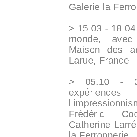
Galerie la Ferr
> 15.03 - 18.04
monde, avec 
Maison des ar
Larue, France
> 05.10 - 0
expérien
l’impression
Frédéric Co
Catherine Larr
la Ferronnerie