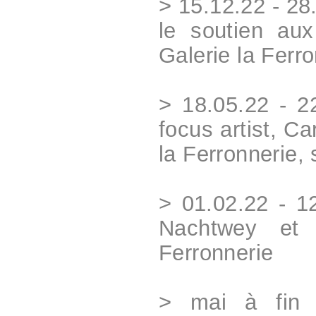
> 15.12.22 - 28
le soutien aux
Galerie la Ferro
> 18.05.22 - 2
focus artist, C
la Ferronnerie,
> 01.02.22 - 1
Nachtwey et 
Ferronnerie
> mai à fin 