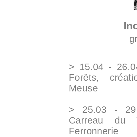
In
g
> 15.04 - 26.
Forêts, créat
Meuse
> 25.03 - 29
Carreau du T
Ferronnerie