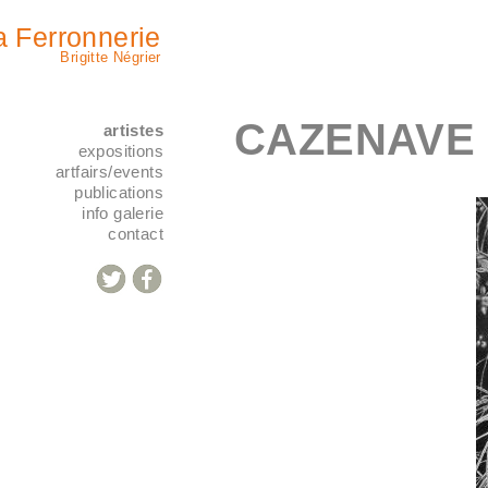
a Ferronnerie
Brigitte Négrier
CAZENAVE 
artistes
expositions
artfairs/events
publications
info galerie
contact